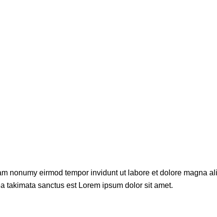
diam nonumy eirmod tempor invidunt ut labore et dolore magna al
ea takimata sanctus est Lorem ipsum dolor sit amet.