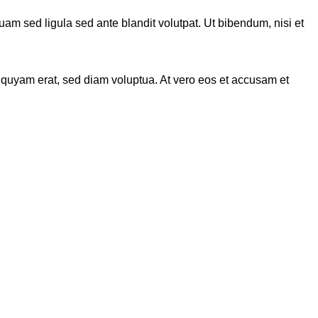
 sed ligula sed ante blandit volutpat. Ut bibendum, nisi et
iquyam erat, sed diam voluptua. At vero eos et accusam et