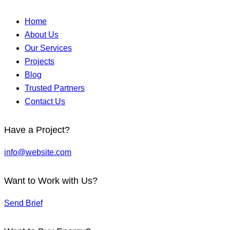
Home
About Us
Our Services
Projects
Blog
Trusted Partners
Contact Us
Have a Project?
info@website.com
Want to Work with Us?
Send Brief