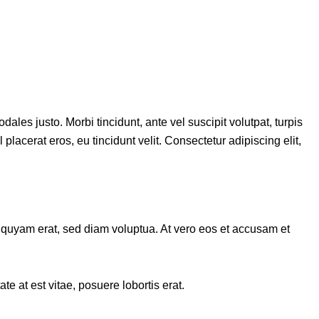
ales justo. Morbi tincidunt, ante vel suscipit volutpat, turpis
placerat eros, eu tincidunt velit. Consectetur adipiscing elit,
iquyam erat, sed diam voluptua. At vero eos et accusam et
e at est vitae, posuere lobortis erat.