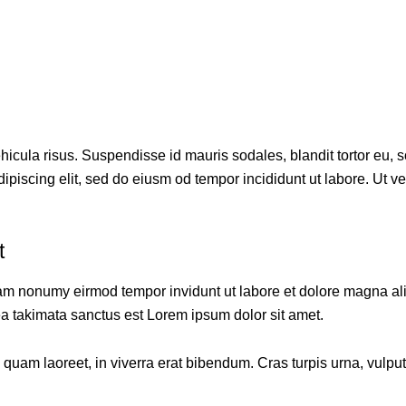
cula risus. Suspendisse id mauris sodales, blandit tortor eu, sod
piscing elit, sed do eiusm od tempor incididunt ut labore. Ut vel 
t
diam nonumy eirmod tempor invidunt ut labore et dolore magna al
ea takimata sanctus est Lorem ipsum dolor sit amet.
am laoreet, in viverra erat bibendum. Cras turpis urna, vulputat