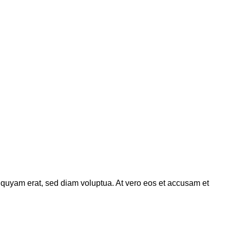
iquyam erat, sed diam voluptua. At vero eos et accusam et