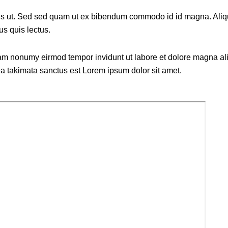
 ut. Sed sed quam ut ex bibendum commodo id id magna. Aliquam
us quis lectus.
diam nonumy eirmod tempor invidunt ut labore et dolore magna al
ea takimata sanctus est Lorem ipsum dolor sit amet.