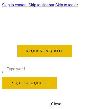
Skip to content
Skip to sidebar
Skip to footer
REQUEST A QUOTE
REQUEST A QUOTE
Close