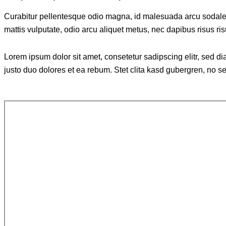
Curabitur pellentesque odio magna, id malesuada arcu sodales
mattis vulputate, odio arcu aliquet metus, nec dapibus risus ris
Lorem ipsum dolor sit amet, consetetur sadipscing elitr, sed 
justo duo dolores et ea rebum. Stet clita kasd gubergren, no s