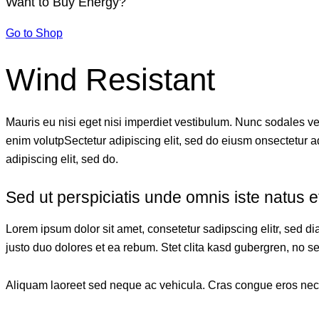
Want to Buy Energy?
Go to Shop
Wind Resistant
Mauris eu nisi eget nisi imperdiet vestibulum. Nunc sodales vehi
enim volutpSectetur adipiscing elit, sed do eiusm onsectetur adi
adipiscing elit, sed do.
Sed ut perspiciatis unde omnis iste natus e
Lorem ipsum dolor sit amet, consetetur sadipscing elitr, sed 
justo duo dolores et ea rebum. Stet clita kasd gubergren, no s
Aliquam laoreet sed neque ac vehicula. Cras congue eros nec qu