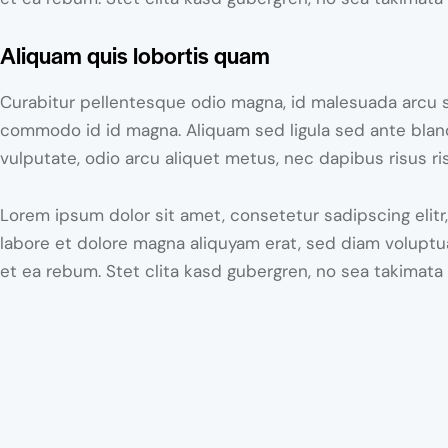
Aliquam quis lobortis quam
Curabitur pellentesque odio magna, id malesuada arcu
commodo id id magna. Aliquam sed ligula sed ante blandi
vulputate, odio arcu aliquet metus, nec dapibus risus ri
Lorem ipsum dolor sit amet, consetetur sadipscing elit
labore et dolore magna aliquyam erat, sed diam voluptu
et ea rebum. Stet clita kasd gubergren, no sea takimata