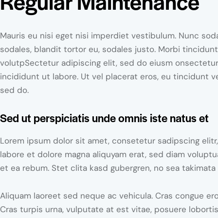
Regular Maintenance
Mauris eu nisi eget nisi imperdiet vestibulum. Nunc sod
sodales, blandit tortor eu, sodales justo. Morbi tincidunt
volutpSectetur adipiscing elit, sed do eiusm onsectetur
incididunt ut labore. Ut vel placerat eros, eu tincidunt ve
sed do.
Sed ut perspiciatis unde omnis iste natus et
Lorem ipsum dolor sit amet, consetetur sadipscing elit
labore et dolore magna aliquyam erat, sed diam voluptu
et ea rebum. Stet clita kasd gubergren, no sea takimata
Aliquam laoreet sed neque ac vehicula. Cras congue ero
Cras turpis urna, vulputate at est vitae, posuere lobortis