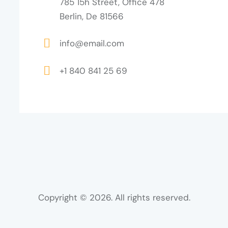
785 15h Street, Office 478
Berlin, De 81566
info@email.com
+1 840 841 25 69
Copyright © 2026. All rights reserved.