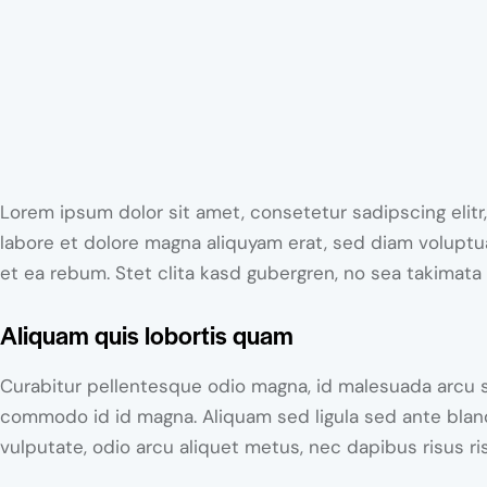
Lorem ipsum dolor sit amet, consetetur sadipscing elit
labore et dolore magna aliquyam erat, sed diam voluptu
et ea rebum. Stet clita kasd gubergren, no sea takimata
Aliquam quis lobortis quam
Curabitur pellentesque odio magna, id malesuada arcu
commodo id id magna. Aliquam sed ligula sed ante blandi
vulputate, odio arcu aliquet metus, nec dapibus risus ri